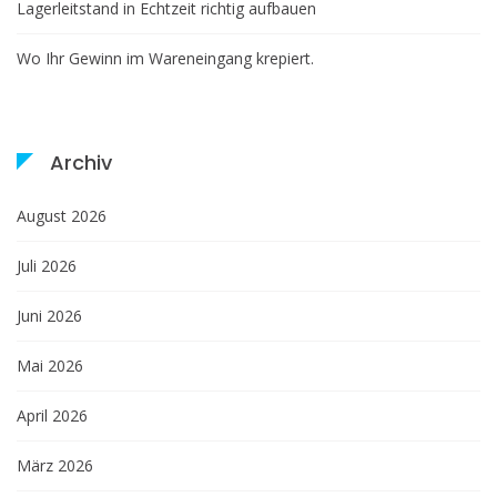
Lagerleitstand in Echtzeit richtig aufbauen
Wo Ihr Gewinn im Wareneingang krepiert.
Archiv
August 2026
Juli 2026
Juni 2026
Mai 2026
April 2026
März 2026