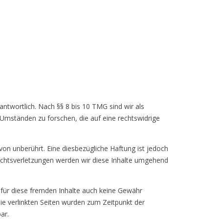
ntwortlich. Nach §§ 8 bis 10 TMG sind wir als
 Umständen zu forschen, die auf eine rechtswidrige
on unberührt. Eine diesbezügliche Haftung ist jedoch
echtsverletzungen werden wir diese Inhalte umgehend
r für diese fremden Inhalte auch keine Gewähr
 Die verlinkten Seiten wurden zum Zeitpunkt der
ar.