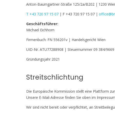
Anton-Baumgartner-Straße 125/2a/B202 | 1230 Wien
T +43 720 97 15 07
| F +43 720 97 15 07 |
office@b
Geschäftsführer:
Michael Eichhorn
Firmenbuch: FN 556201v | Handelsgericht Wien
UID-Nr. ATU77288908 | Steuernummer 09 384/9669
Gründungsjahr 2021
Streitschlichtung
Die Europäische Kommission stellt eine Plattform zur 
Unsere E-Mail-Adresse finden Sie oben im Impressum
Wir sind nicht bereit oder verpflichtet, an Streitbeil