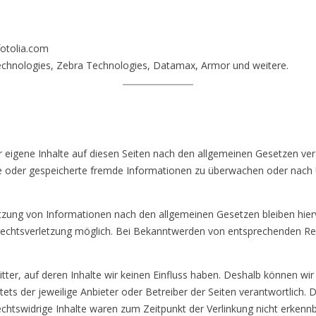
otolia.com
echnologies, Zebra Technologies, Datamax, Armor und weitere.
 eigene Inhalte auf diesen Seiten nach den allgemeinen Gesetzen vera
elte oder gespeicherte fremde Informationen zu überwachen oder nach
tzung von Informationen nach den allgemeinen Gesetzen bleiben hierv
 Rechtsverletzung möglich. Bei Bekanntwerden von entsprechenden R
tter, auf deren Inhalte wir keinen Einfluss haben. Deshalb können wi
stets der jeweilige Anbieter oder Betreiber der Seiten verantwortlich.
chtswidrige Inhalte waren zum Zeitpunkt der Verlinkung nicht erkennb