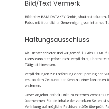
Bild/Text Vermerk
Bildarchiv B&M DATAKEY GmbH, shutterstock.com, f
Fotos mit freundlicher Genehmigung von Intermec T
Haftungsausschluss
Als Diensteanbieter sind wir gemäß § 7 Abs.1 TMG für
Diensteanbieter jedoch nicht verpflichtet, übermitt
Tätigkeit hinweisen.
Verpflichtungen zur Entfernung oder Sperrung der Nu
erst ab dem Zeitpunkt der Kenntnis einer konkreten
entfernen.
Unser Angebot enthält Links zu externen Websites Dri
übernehmen. Für die Inhalte der verlinkten Seiten ist 
Verlinkung auf mögliche Rechtsverstöße überprüft. Re