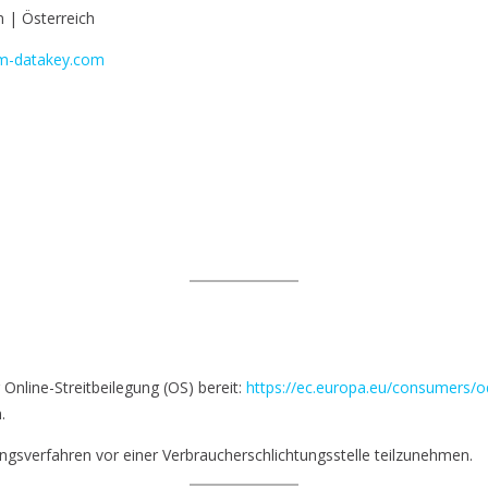
 | Österreich
m-datakey.com
Online-Streitbeilegung (OS) bereit:
https://ec.europa.eu/consumers/o
.
egungsverfahren vor einer Verbraucherschlichtungsstelle teilzunehmen.