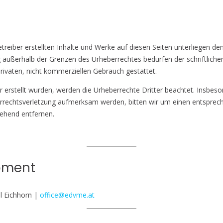
ber erstellten Inhalte und Werke auf diesen Seiten unterliegen dem 
 außerhalb der Grenzen des Urheberrechtes bedürfen der schriftliche
rivaten, nicht kommerziellen Gebrauch gestattet.
er erstellt wurden, werden die Urheberrechte Dritter beachtet. Insbeso
berrechtsverletzung aufmerksam werden, bitten wir um einen entspre
gehend entfernen.
pment
l Eichhorn |
office@edvme.at