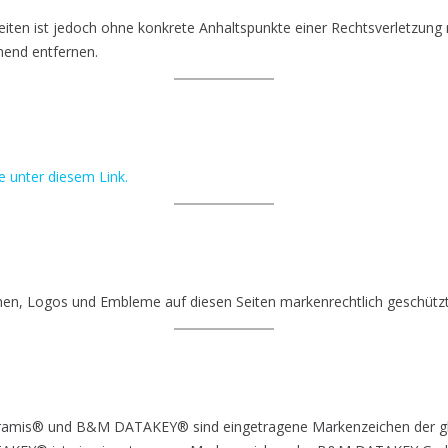
 Seiten ist jedoch ohne konkrete Anhaltspunkte einer Rechtsverletzun
hend entfernen.
e unter diesem Link.
hen, Logos und Embleme auf diesen Seiten markenrechtlich geschützt
mis® und B&M DATAKEY® sind eingetragene Markenzeichen der gl