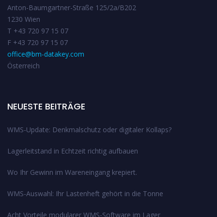
Anton-Baumgartner-Straße 125/2a/B202
1230 Wien
T +43 720 97 15 07
F +43 720 97 15 07
office@bm-datakey.com
Österreich
NEUESTE BEITRÄGE
WMS-Update: Denkmalschutz oder digitaler Kollaps?
Lagerleitstand in Echtzeit richtig aufbauen
Wo Ihr Gewinn im Wareneingang krepiert.
WMS-Auswahl: Ihr Lastenheft gehört in die Tonne
Acht Vorteile modularer WMS-Software im Lager