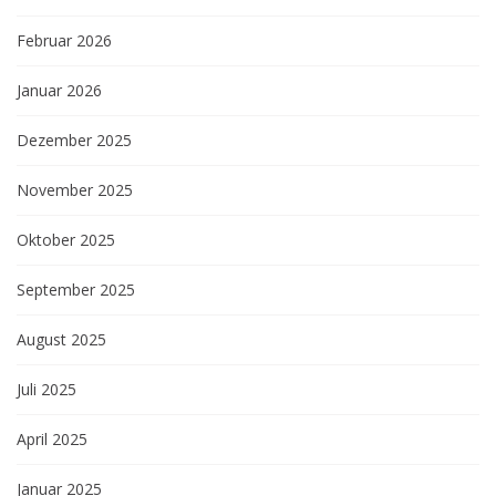
Februar 2026
Januar 2026
Dezember 2025
November 2025
Oktober 2025
September 2025
August 2025
Juli 2025
April 2025
Januar 2025