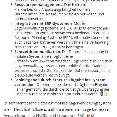
Ressourcenmanagement
: Durch die einfache
Planbarkeit und Anpassungsfähigkeit können
Unternehmen ihre Ressourcen effektiv verwalten und
optimal einsetzen.
Integration mit ERP-Systemen
: Mobile
Lagerverwaltungssysteme wie DATAKEY®️ ermöglichen
die Integration von SAP sowie verschiedener Enterprise-
Resource-Planning-Systeme (ERP). Alternativ können sie
auch dezentral betrieben werden, ohne eine Verbindung
zum zentralen ERP-System zu benötigen.
Echtzeitkommunikation
: Die Datenfunkanbindung in
mobilen Systemen ermöglicht eine
Echtzeitkommunikation zwischen Lagerarbeitern und dem
Lagerverwaltungssystem über mobile Geräte. Dadurch
verbessert sich die Genauigkeit der Datenerfassung, und
die Abläufe werden beschleunigt.
Fehleingaben durch erneute Eingabe ins System
vermeiden:
Oft werden bei der nachträglichen Eingabe
Fehler gemacht, die durch die sofortige Übertragung der
Eingabe aus einem mobilen Gerät nicht passieren.
Zusammenfassend bietet ein mobiles Lagerverwaltungssystem
mehr Flexibilität, Effizienz und Transparenz im Lagerbetrieb im
Vergleich zur ausschließlichen Nutzung von SAP.