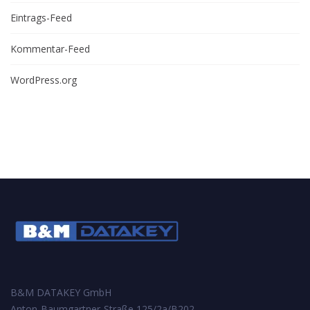
Eintrags-Feed
Kommentar-Feed
WordPress.org
B&M DATAKEY GmbH
Anton-Baumgartner-Straße 125/2a/B202