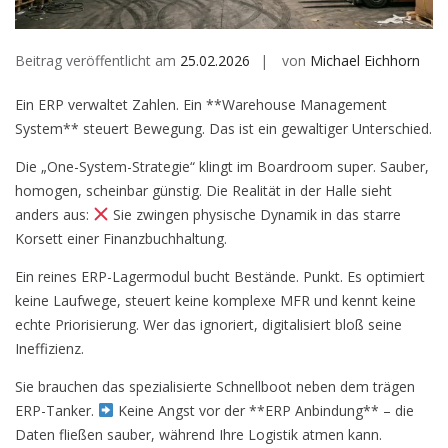
Beitrag veröffentlicht am
25.02.2026
von
Michael Eichhorn
Ein ERP verwaltet Zahlen. Ein **Warehouse Management
System** steuert Bewegung. Das ist ein gewaltiger Unterschied.
Die „One-System-Strategie“ klingt im Boardroom super. Sauber,
homogen, scheinbar günstig. Die Realität in der Halle sieht
anders aus:
Sie zwingen physische Dynamik in das starre
Korsett einer Finanzbuchhaltung.
Ein reines ERP-Lagermodul bucht Bestände. Punkt. Es optimiert
keine Laufwege, steuert keine komplexe MFR und kennt keine
echte Priorisierung. Wer das ignoriert, digitalisiert bloß seine
Ineffizienz.
Sie brauchen das spezialisierte Schnellboot neben dem trägen
ERP-Tanker.
Keine Angst vor der **ERP Anbindung** – die
Daten fließen sauber, während Ihre Logistik atmen kann.