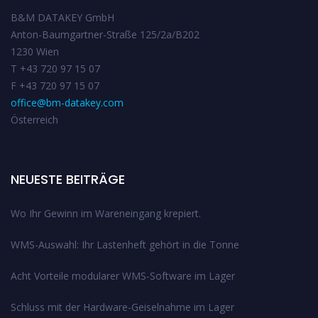
B&M DATAKEY GmbH
Anton-Baumgartner-Straße 125/2a/B202
1230 Wien
T +43 720 97 15 07
F +43 720 97 15 07
office@bm-datakey.com
Österreich
NEUESTE BEITRÄGE
Wo Ihr Gewinn im Wareneingang krepiert.
WMS-Auswahl: Ihr Lastenheft gehört in die Tonne
Acht Vorteile modularer WMS-Software im Lager
Schluss mit der Hardware-Geiselnahme im Lager