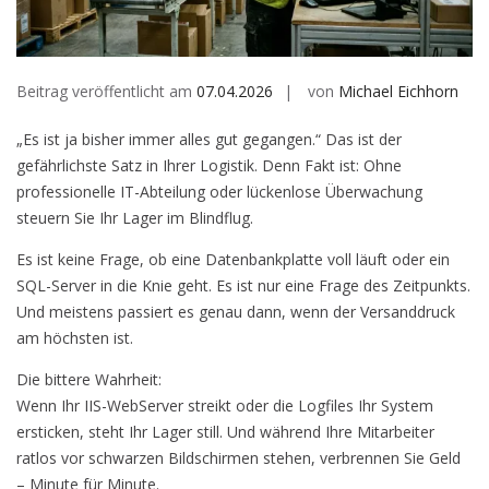
Beitrag veröffentlicht am
07.04.2026
von
Michael Eichhorn
„Es ist ja bisher immer alles gut gegangen.“ Das ist der
gefährlichste Satz in Ihrer Logistik. Denn Fakt ist: Ohne
professionelle IT-Abteilung oder lückenlose Überwachung
steuern Sie Ihr Lager im Blindflug.
Es ist keine Frage, ob eine Datenbankplatte voll läuft oder ein
SQL-Server in die Knie geht. Es ist nur eine Frage des Zeitpunkts.
Und meistens passiert es genau dann, wenn der Versanddruck
am höchsten ist.
Die bittere Wahrheit:
Wenn Ihr IIS-WebServer streikt oder die Logfiles Ihr System
ersticken, steht Ihr Lager still. Und während Ihre Mitarbeiter
ratlos vor schwarzen Bildschirmen stehen, verbrennen Sie Geld
– Minute für Minute.