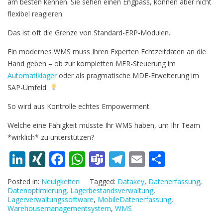
am besten kennen. Sie sehen einen Engpass, können aber nicht
flexibel reagieren.
Das ist oft die Grenze von Standard-ERP-Modulen.
Ein modernes WMS muss Ihren Experten Echtzeitdaten an die
Hand geben – ob zur kompletten MFR-Steuerung im
Automatiklager
oder als pragmatische MDE-Erweiterung im
SAP-Umfeld.
So wird aus Kontrolle echtes Empowerment.
Welche eine Fähigkeit müsste Ihr WMS haben, um Ihr Team
*wirklich* zu unterstützen?
Li
XI
F
W
T
T
E
T
n
N
ac
h
e
el
m
ei
Posted in:
Neuigkeiten
Tagged:
Datakey
,
Datenerfassung
,
k
G
e
at
a
e
ai
le
Datenoptimierung
,
Lagerbestandsverwaltung
,
Lagerverwaltungssoftware
,
MobileDatenerfassung
,
e
b
s
m
gr
l
n
Warehousemanagementsystem
,
WMS
dI
o
A
s
a