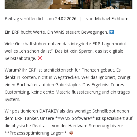
Beitrag veröffentlicht am
24.02.2026
von
Michael Eichhorn
Ein ERP bucht Werte. Ein WMS steuert Bewegungen.
Viele Geschäftsführer nutzen das integrierte ERP-Lagermodul,
weil es „eh schon da ist“. Das ist kein Sparen, das ist digitale
Selbstsabotage.
Warum? Ihr ERP ist architektonisch für Finanzen gebaut. Es
denkt in Konten, nicht in Wegstrecken. Wer das ignoriert, zwingt
einen Buchhalter auf den Gabelstapler. Das Ergebnis: Teures
Customizing, keine echte Materialflusssteuerung und ein träges
System.
Wir positionieren DATAKEY als das wendige Schnellboot neben
dem ERP-Tanker. Unsere **WMS Software** ist spezialisiert auf
die physische Realität – von der Hardware-Steuerung bis zur
**Prozessoptimierung Lager**.