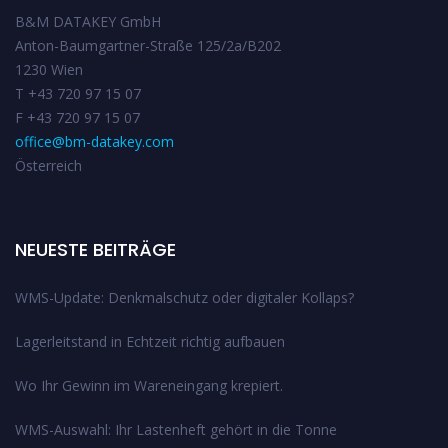
B&M DATAKEY GmbH
Anton-Baumgartner-Straße 125/2a/B202
1230 Wien
T +43 720 97 15 07
F +43 720 97 15 07
office@bm-datakey.com
Österreich
NEUESTE BEITRÄGE
WMS-Update: Denkmalschutz oder digitaler Kollaps?
Lagerleitstand in Echtzeit richtig aufbauen
Wo Ihr Gewinn im Wareneingang krepiert.
WMS-Auswahl: Ihr Lastenheft gehört in die Tonne