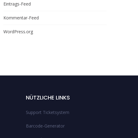
Eintrags-Feed
Kommentar-Feed
WordPress.org
NÜTZLICHE LINKS
Support Ticketsystem
Barcode-Generator