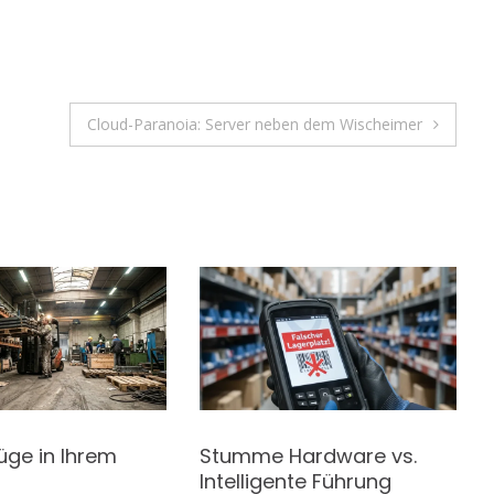
Cloud-Paranoia: Server neben dem Wischeimer
üge in Ihrem
Stumme Hardware vs.
Intelligente Führung