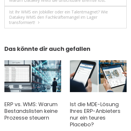
Warum Datakey WMS die unsichtbare Bremse löst.
Ist Ihr WMS ein Jobkiller oder ein Talentmagnet? Wie
Datakey WMS den Fachkräftemangel im Lager
transformiert!
Das könnte dir auch gefallen
ERP vs. WMS: Warum
Ist die MDE-Lösung
Bestandslisten keine
Ihres ERP-Anbieters
Prozesse steuern
nur ein teures
Placebo?