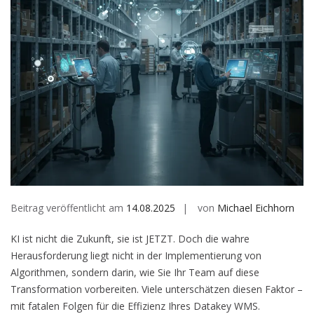
Beitrag veröffentlicht am
14.08.2025
von
Michael Eichhorn
KI ist nicht die Zukunft, sie ist JETZT. Doch die wahre
Herausforderung liegt nicht in der Implementierung von
Algorithmen, sondern darin, wie Sie Ihr Team auf diese
Transformation vorbereiten. Viele unterschätzen diesen Faktor –
mit fatalen Folgen für die Effizienz Ihres Datakey WMS.