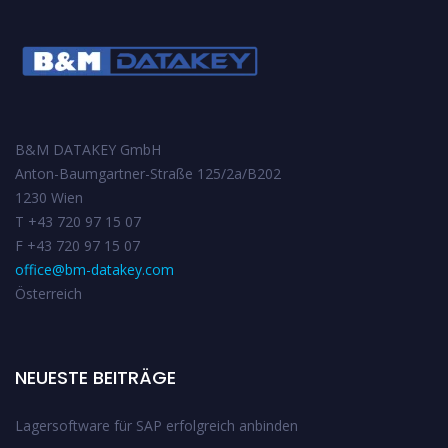
B&M DATAKEY GmbH
Anton-Baumgartner-Straße 125/2a/B202
1230 Wien
T +43 720 97 15 07
F +43 720 97 15 07
office@bm-datakey.com
Österreich
NEUESTE BEITRÄGE
Lagersoftware für SAP erfolgreich anbinden