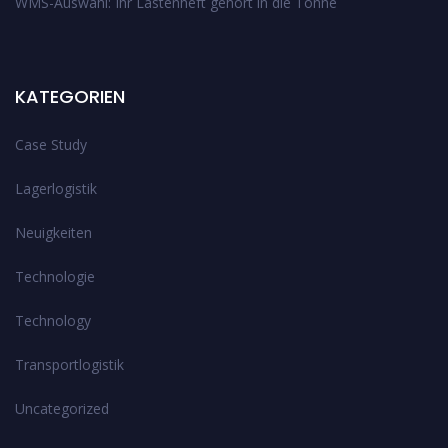
WMS-Auswahl: Ihr Lastenheft gehört in die Tonne
KATEGORIEN
Case Study
Lagerlogistik
Neuigkeiten
Technologie
Technology
Transportlogistik
Uncategorized