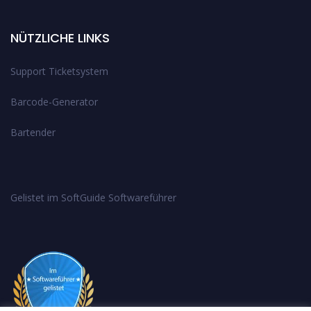
NÜTZLICHE LINKS
Support Ticketsystem
Barcode-Generator
Bartender
Gelistet im SoftGuide Softwareführer