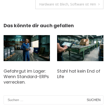
Hardware ist Blech, Software ist Hirn
Das könnte dir auch gefallen
Gefahrgut im Lager:
Stahl hat kein End of
Wenn Standard-ERPs
Life
verrecken.
Suchen
nach: