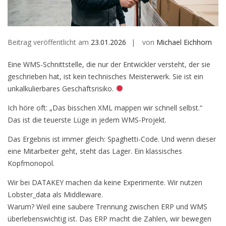
Beitrag veröffentlicht am
23.01.2026
von
Michael Eichhorn
Eine WMS-Schnittstelle, die nur der Entwickler versteht, der sie
geschrieben hat, ist kein technisches Meisterwerk. Sie ist ein
unkalkulierbares Geschäftsrisiko.
Ich höre oft: „Das bisschen XML mappen wir schnell selbst.“
Das ist die teuerste Lüge in jedem WMS-Projekt.
Das Ergebnis ist immer gleich: Spaghetti-Code. Und wenn dieser
eine Mitarbeiter geht, steht das Lager. Ein klassisches
Kopfmonopol.
Wir bei DATAKEY machen da keine Experimente. Wir nutzen
Lobster_data als Middleware.
Warum? Weil eine saubere Trennung zwischen ERP und WMS
überlebenswichtig ist. Das ERP macht die Zahlen, wir bewegen