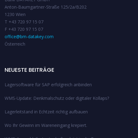
Anton-Baumgartner-Straße 125/2a/B202
1230 Wien
T +43 720 97 15 07
F +43 720 97 15 07
office@bm-datakey.com
Österreich
NEUESTE BEITRÄGE
Lagersoftware für SAP erfolgreich anbinden
WMS-Update: Denkmalschutz oder digitaler Kollaps?
Lagerleitstand in Echtzeit richtig aufbauen
Wo Ihr Gewinn im Wareneingang krepiert.