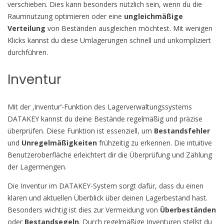
verschieben. Dies kann besonders nützlich sein, wenn du die
Raumnutzung optimieren oder eine
ungleichmäßige
Verteilung
von Beständen ausgleichen möchtest. Mit wenigen
Klicks kannst du diese Umlagerungen schnell und unkompliziert
durchführen.
Inventur
Mit der ‚Inventur‘-Funktion des Lagerverwaltungssystems
DATAKEY kannst du deine Bestände regelmäßig und präzise
überprüfen. Diese Funktion ist essenziell, um
Bestandsfehler
und
Unregelmäßigkeiten
frühzeitig zu erkennen. Die intuitive
Benutzeroberfläche erleichtert dir die Überprüfung und Zählung
der Lagermengen.
Die Inventur im DATAKEY-System sorgt dafür, dass du einen
klaren und aktuellen Überblick über deinen Lagerbestand hast.
Besonders wichtig ist dies zur Vermeidung von
Überbeständen
oder
Bestandsegeln
. Durch regelmäßige Inventuren stellst du