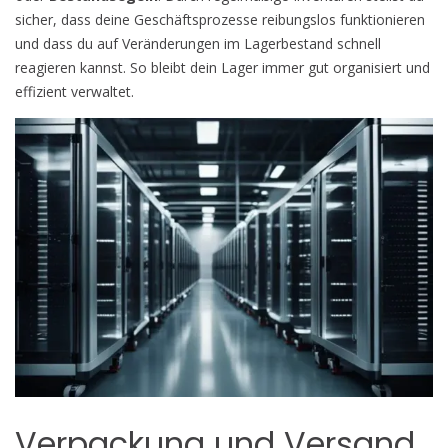
sicher, dass deine Geschäftsprozesse reibungslos funktionieren
und dass du auf Veränderungen im Lagerbestand schnell
reagieren kannst. So bleibt dein Lager immer gut organisiert und
effizient verwaltet.
Verpackung und Versand