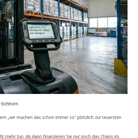
 Eichhorn
m „wir machen das schon immer so“ plötzlich zur teuersten
nicht mehr tun. Ab dann finanzieren Sie nur noch das Chaos im