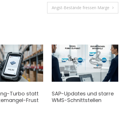
Angst-Bestände fressen Marge
ng-Turbo statt
SAP-Updates und starre
temangel-Frust
WMS-Schnittstellen