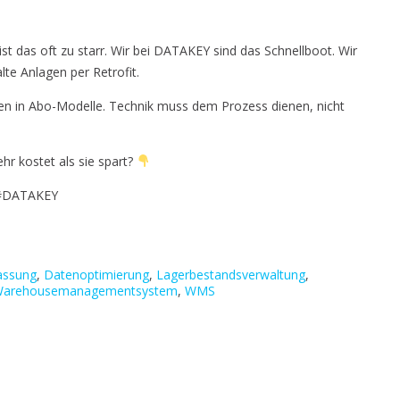
st das oft zu starr. Wir bei DATAKEY sind das Schnellboot. Wir
lte Anlagen per Retrofit.
en in Abo-Modelle. Technik muss dem Prozess dienen, nicht
r kostet als sie spart?
 #DATAKEY
assung
,
Datenoptimierung
,
Lagerbestandsverwaltung
,
arehousemanagementsystem
,
WMS