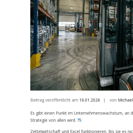
Beitrag veröffentlicht am
16.01.2026
von
Michael
Es gibt einen Punkt im Unternehmenswachstum, an de
Strategie von allen wird.
Zettelwirtschaft und Excel funktionieren. Bis sie es 