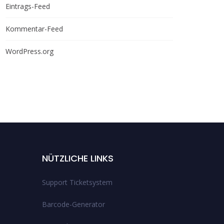
Eintrags-Feed
Kommentar-Feed
WordPress.org
NÜTZLICHE LINKS
Support Ticketsystem
Barcode-Generator