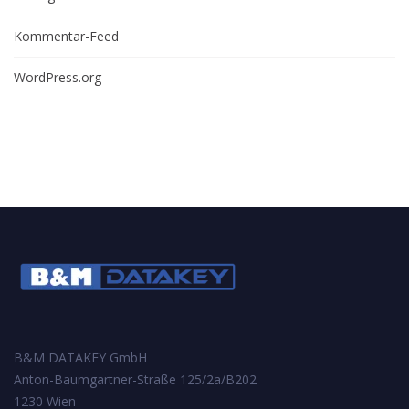
Kommentar-Feed
WordPress.org
B&M DATAKEY GmbH
Anton-Baumgartner-Straße 125/2a/B202
1230 Wien