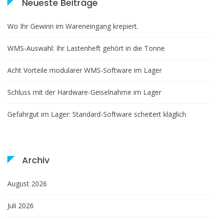
Neueste Beiträge
Wo Ihr Gewinn im Wareneingang krepiert.
WMS-Auswahl: Ihr Lastenheft gehört in die Tonne
Acht Vorteile modularer WMS-Software im Lager
Schluss mit der Hardware-Geiselnahme im Lager
Gefahrgut im Lager: Standard-Software scheitert kläglich
Archiv
August 2026
Juli 2026