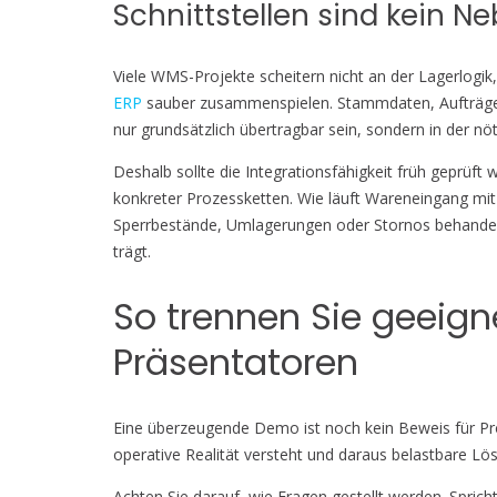
Schnittstellen sind kein 
Viele WMS-Projekte scheitern nicht an der Lagerlog
ERP
sauber zusammenspielen. Stammdaten, Aufträge
nur grundsätzlich übertragbar sein, sondern in der nö
Deshalb sollte die Integrationsfähigkeit früh geprüft
konkreter Prozessketten. Wie läuft Wareneingang mit 
Sperrbestände, Umlagerungen oder Stornos behandelt? E
trägt.
So trennen Sie geeign
Präsentatoren
Eine überzeugende Demo ist noch kein Beweis für Pro
operative Realität versteht und daraus belastbare Lös
Achten Sie darauf, wie Fragen gestellt werden. Spricht