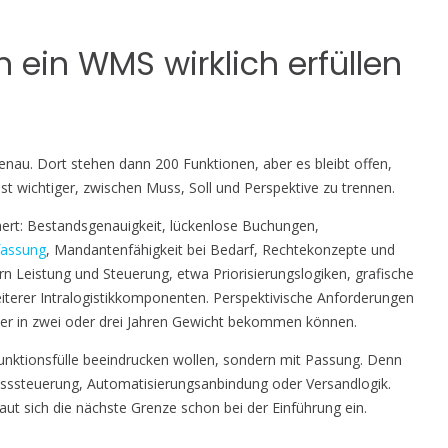
ein WMS wirklich erfüllen
ngenau. Dort stehen dann 200 Funktionen, aber es bleibt offen,
ist wichtiger, zwischen Muss, Soll und Perspektive zu trennen.
chert: Bestandsgenauigkeit, lückenlose Buchungen,
fassung
, Mandantenfähigkeit bei Bedarf, Rechtekonzepte und
ern Leistung und Steuerung, etwa Priorisierungslogiken, grafische
iterer Intralogistikkomponenten. Perspektivische Anforderungen
 aber in zwei oder drei Jahren Gewicht bekommen können.
t Funktionsfülle beeindrucken wollen, sondern mit Passung. Denn
flusssteuerung, Automatisierungsanbindung oder Versandlogik.
aut sich die nächste Grenze schon bei der Einführung ein.