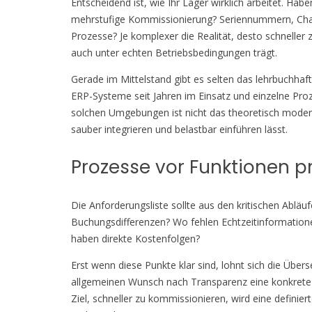
Entscheidend ist, wie Ihr Lager wirklich arbeitet. Hab
mehrstufige Kommissionierung? Seriennummern, Cha
Prozesse? Je komplexer die Realität, desto schneller
auch unter echten Betriebsbedingungen trägt.
Gerade im Mittelstand gibt es selten das lehrbuchhaf
ERP-Systeme seit Jahren im Einsatz und einzelne Proz
solchen Umgebungen ist nicht das theoretisch moder
sauber integrieren und belastbar einführen lässt.
Prozesse vor Funktionen pr
Die Anforderungsliste sollte aus den kritischen Ablä
Buchungsdifferenzen? Wo fehlen Echtzeitinformatione
haben direkte Kostenfolgen?
Erst wenn diese Punkte klar sind, lohnt sich die Üb
allgemeinen Wunsch nach Transparenz eine konkrete
Ziel, schneller zu kommissionieren, wird eine definie