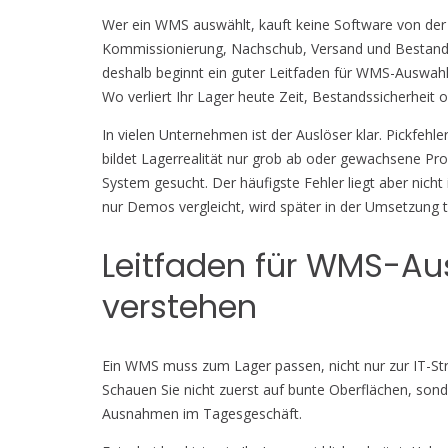
Wer ein WMS auswählt, kauft keine Software von der S
Kommissionierung, Nachschub, Versand und Bestandsf
deshalb beginnt ein guter Leitfaden für WMS-Auswahl 
Wo verliert Ihr Lager heute Zeit, Bestandssicherheit o
In vielen Unternehmen ist der Auslöser klar. Pickfehl
bildet Lagerrealität nur grob ab oder gewachsene P
System gesucht. Der häufigste Fehler liegt aber nich
nur Demos vergleicht, wird später in der Umsetzung 
Leitfaden für WMS-Aus
verstehen
Ein WMS muss zum Lager passen, nicht nur zur IT-Str
Schauen Sie nicht zuerst auf bunte Oberflächen, son
Ausnahmen im Tagesgeschäft.