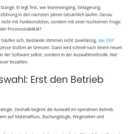
tange. Er legt fest, wie Wareneingang, Einlagerung,
ührung in den nächsten Jahren tatsächlich laufen. Genau
nicht mit Funktionslisten, sondern mit einer nüchternen Frage:
der Prozessstabilität?
er häufen sich, Bestände stimmen nicht zuverlässig,
das ERP
rozesse stoßen an Grenzen. Dann wird schnell nach einem neuen
t in der Software selbst, sondern in der Auswahlmethodik. Wer
teuer bezahlen.
wahl: Erst den Betrieb
ategie. Deshalb beginnt die Auswahl im operativen Betrieb.
dern auf Materialfluss, Buchungslogik, Wegezeiten und