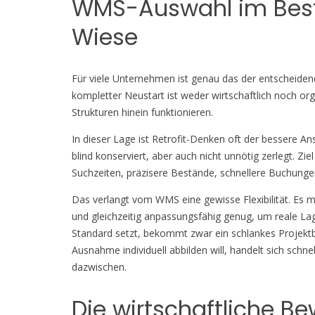
WMS-Auswahl im Besta
Wiese
Für viele Unternehmen ist genau das der entscheidend
kompletter Neustart ist weder wirtschaftlich noch o
Strukturen hinein funktionieren.
In dieser Lage ist Retrofit-Denken oft der bessere 
blind konserviert, aber auch nicht unnötig zerlegt. Z
Suchzeiten, präzisere Bestände, schnellere Buchungen,
Das verlangt vom WMS eine gewisse Flexibilität. Es m
und gleichzeitig anpassungsfähig genug, um reale La
Standard setzt, bekommt zwar ein schlankes Projektb
Ausnahme individuell abbilden will, handelt sich schne
dazwischen.
Die wirtschaftliche Be