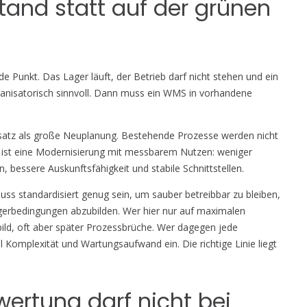
nd statt auf der grünen
e Punkt. Das Lager läuft, der Betrieb darf nicht stehen und ein
rganisatorisch sinnvoll. Dann muss ein WMS in vorhandene
Ansatz als große Neuplanung. Bestehende Prozesse werden nicht
iel ist eine Modernisierung mit messbarem Nutzen: weniger
 bessere Auskunftsfähigkeit und stabile Schnittstellen.
uss standardisiert genug sein, um sauber betreibbar zu bleiben,
gerbedingungen abzubilden. Wer hier nur auf maximalen
ild, oft aber später Prozessbrüche. Wer dagegen jede
ll Komplexität und Wartungsaufwand ein. Die richtige Linie liegt
wertung darf nicht bei