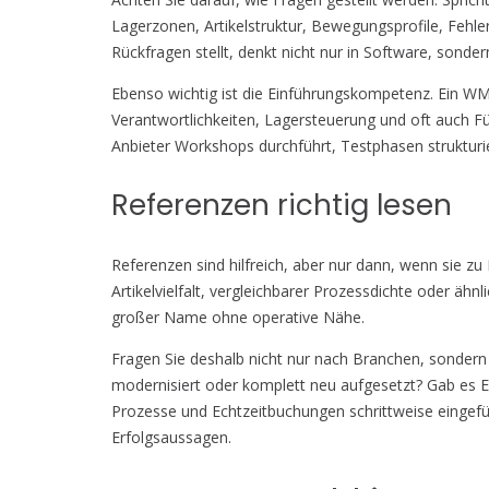
Lagerzonen, Artikelstruktur, Bewegungsprofile, Fehl
Rückfragen stellt, denkt nicht nur in Software, sonder
Ebenso wichtig ist die Einführungskompetenz. Ein WMS 
Verantwortlichkeiten, Lagersteuerung und oft auch Fü
Anbieter Workshops durchführt, Testphasen strukturie
Referenzen richtig lesen
Referenzen sind hilfreich, aber nur dann, wenn sie zu
Artikelvielfalt, vergleichbarer Prozessdichte oder ähn
großer Name ohne operative Nähe.
Fragen Sie deshalb nicht nur nach Branchen, sonder
modernisiert oder komplett neu aufgesetzt? Gab es 
Prozesse und Echtzeitbuchungen schrittweise eingefüh
Erfolgsaussagen.