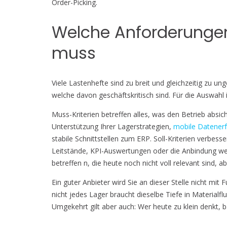
Order-Picking.
Welche Anforderungen 
muss
Viele Lastenhefte sind zu breit und gleichzeitig zu u
welche davon geschäftskritisch sind. Für die Auswahl 
Muss-Kriterien betreffen alles, was den Betrieb absi
Unterstützung Ihrer Lagerstrategien,
mobile Datener
stabile Schnittstellen zum ERP. Soll-Kriterien verbess
Leitstände, KPI-Auswertungen oder die Anbindung we
betreffen n, die heute noch nicht voll relevant sind,
Ein guter Anbieter wird Sie an dieser Stelle nicht mi
nicht jedes Lager braucht dieselbe Tiefe in Material
Umgekehrt gilt aber auch: Wer heute zu klein denkt, b