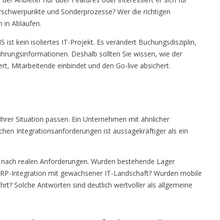
erschwerpunkte und Sonderprozesse? Wer die richtigen
n in Abläufen.
ist kein isoliertes IT-Projekt. Es verändert Buchungsdisziplin,
hrungsinformationen. Deshalb sollten Sie wissen, wie der
rt, Mitarbeitende einbindet und den Go-live absichert.
 Ihrer Situation passen. Ein Unternehmen mit ähnlicher
lichen Integrationsanforderungen ist aussagekräftiger als ein
n nach realen Anforderungen. Wurden bestehende Lager
ERP-Integration mit gewachsener IT-Landschaft? Wurden mobile
rt? Solche Antworten sind deutlich wertvoller als allgemeine