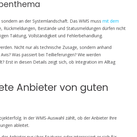
Nebenthema
ik, sondern an der Systemlandschaft. Das WMS muss
mit dem
, Rückmeldungen, Bestände und Statusmeldungen dürfen nicht
tigen Taktung, Vollständigkeit und Fehlerbehandlung.
 werden. Nicht nur als technische Zusage, sondern anhand
Avis? Was passiert bei Teillieferungen? Wie werden
rst in diesen Details zeigt sich, ob Integration im Alltag
ete Anbieter von guten
jekterfolg. In der WMS-Auswahl zählt, ob der Anbieter Ihre
ungen ableitet.
 der Anbieter nur über Features oder interessiert er sich für